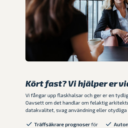
Kört fast? Vi hjälper er v
Vi fångar upp flaskhalsar och ger er en tydlig
Oavsett om det handlar om felaktig arkitektu
datakvalitet, svag användning eller otydliga 
Träffsäkrare prognoser
för
Autom