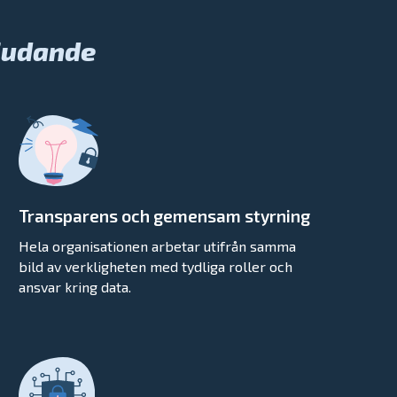
judande
Transparens och gemensam styrning
Hela organisationen arbetar utifrån samma
bild av verkligheten med tydliga roller och
ansvar kring data.