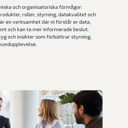
niska och organisatoriska förmågor:
odukter, roller, styrning, datakvalitet och
är en verksamhet där ni förstår er data,
nt och kan ta mer informerade beslut.
tyg och insikter som förbättrar styrning,
kundupplevelse.