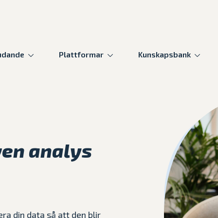
udande
Plattformar
Kunskapsbank
ven analys
ra din data så att den blir