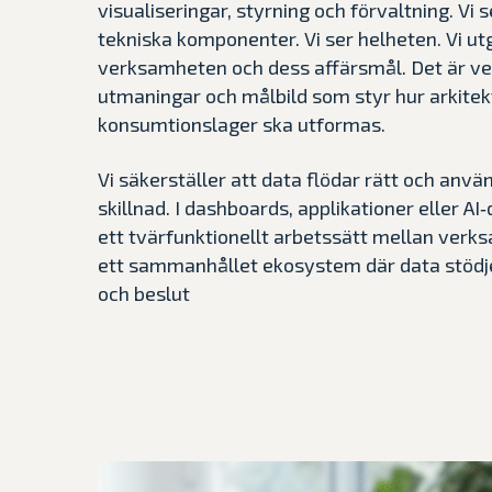
visualiseringar, styrning och förvaltning. Vi 
tekniska komponenter. Vi ser helheten. Vi utg
verksamheten och dess affärsmål. Det är v
utmaningar och målbild som styr hur arkitek
konsumtionslager ska utformas.
Vi säkerställer att data flödar rätt och anvä
skillnad. I dashboards, applikationer eller A
ett tvärfunktionellt arbetssätt mellan verks
ett sammanhållet ekosystem där data stödjer
och beslut