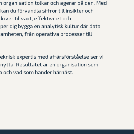
n organisation tolkar och agerar på den. Med
an du förvandla siffror till insikter och
driver tillväxt, effektivitet och
lper dig bygga en analytisk kultur där data
mheten, från operativa processer till
knisk expertis med affärsförståelse ser vi
ör nytta. Resultatet är en organisation som
ria och vad som händer härnäst.