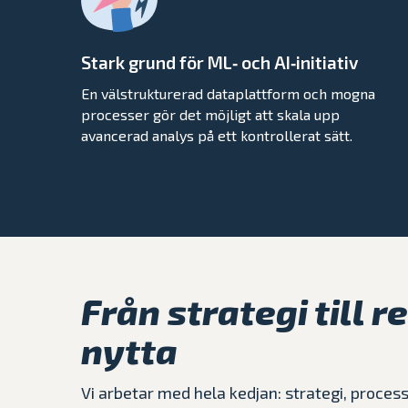
Stark grund för ML‑ och AI‑initiativ
En välstrukturerad dataplattform och mogna
processer gör det möjligt att skala upp
avancerad analys på ett kontrollerat sätt.
Från strategi till r
nytta
Vi arbetar med hela kedjan: strategi, proces