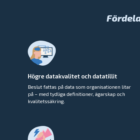
Fördel
Högre datakvalitet och datatillit
Beslut fattas på data som organisationen litar
på – med tydliga definitioner, ägarskap och
kvalitetssäkring.