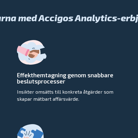
arna med Accigos Analytics-erb
Effekthemtagning genom snabbare
beslutsprocesser
Insikter omsätts till konkreta åtgärder som
skapar mätbart affärsvärde.