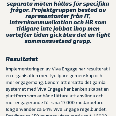
separata möten hållas för specifika
frågor. Projektgruppen bestod av
representanter från IT,
internkommunikation och HR som
tidigare inte jobbat ihop men
vartefter tiden gick blev det en tight
sammansvetsad grupp.
Resultatet
Implementeringen av Viva Engage har resulterat i
en organisation med tydligare gemenskap och
mer engagemang. Genom att ersätta det gamla
systemet med Viva Engage har banken skapat en
plattform som är både lättare att använda och
mer engagerande för sina 17 000 medarbetare.
Idag använder ca 64% Viva Engage regelbundet.
Det finns ca 150 grupper, vissa med upp till 5000