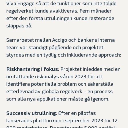
Viva Engage så att de funktioner som inte följde
regelverket kunde avaktiveras. Fem månader
efter den första utrullningen kunde resterande
släppas på.
Samarbetet mellan Accigo och bankens interna
team var ständigt pågående och projektet
styrdes med en tydlig och inkluderande approach:
Riskhantering i fokus
: Projektet inleddes med en
omfattande riskanalys våren 2023 för att
identifiera potentiella problem och säkerställa
efterlevnad av globala regelverk – en process
som alla nya applikationer måste gå igenom.
Successiv utrullning
: Efter en pilotfas
lanserades plattformen i september 2023 för 12
000 medarbetare. De resterande 5 000 anslöt i