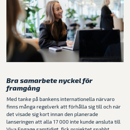
Bra samarbete nyckel för
framgång
Med tanke på bankens internationella närvaro
finns många regelverk att förhålla sig till och när
det visade sig kort innan den planerade
lanseringen att alla 17 000 inte kunde ansluta till
Viva Engage samtidigt, fick projektet snabbt