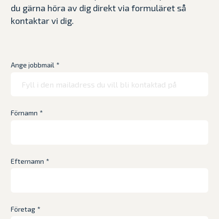
du gärna höra av dig direkt via formuläret så
kontaktar vi dig.
Ange jobbmail
*
Förnamn
*
Efternamn
*
Företag
*