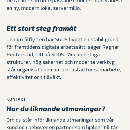
De få filer som inte passade i molnet placerades i
en ny, modern lokal servermiljö.
Ett stort steg framåt
Genom filflytten har SGDS byggt en stabil grund
för framtidens digitala arbetssätt, säger Ragnar
Reuterstad, CIO på SGDS. Med enhetliga
strukturer, hög säkerhet och moderna verktyg
står organisationen bättre rustad för samarbete,
effektivitet och tillväxt.
KONTAKT
Har du liknande utmaningar?
Om du står inför liknande utmaningar som vår
kund och behöver en partner som hjälper till får