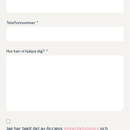
Telefonnummer
*
Hur kan vi hjälpa dig?
*
Jag har tagit del av Accigos
integritetspolicy
och