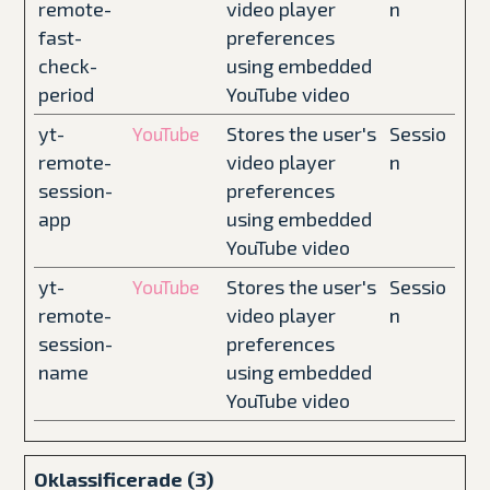
remote-
video player
n
fast-
preferences
check-
using embedded
period
YouTube video
yt-
Stores the user's
Sessio
YouTube
remote-
video player
n
session-
preferences
app
using embedded
YouTube video
yt-
Stores the user's
Sessio
YouTube
remote-
video player
n
session-
preferences
name
using embedded
YouTube video
Oklassificerade (3)