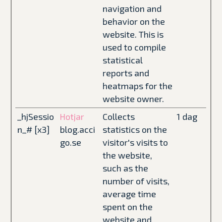
navigation and
behavior on the
website. This is
used to compile
statistical
reports and
heatmaps for the
website owner.
_hjSessio
Collects
1 dag
Hotjar
n_# [x3]
blog.acci
statistics on the
go.se
visitor's visits to
the website,
such as the
number of visits,
average time
spent on the
website and