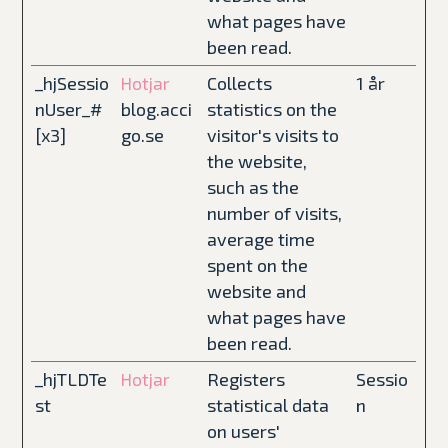
what pages have
been read.
_hjSessio
Collects
1 år
Hotjar
nUser_#
blog.acci
statistics on the
[x3]
go.se
visitor's visits to
the website,
such as the
number of visits,
average time
spent on the
website and
what pages have
been read.
_hjTLDTe
Registers
Sessio
Hotjar
st
statistical data
n
on users'