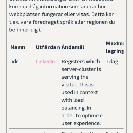
komma ihåg information som ändrar hur
webbplatsen fungerar eller visas. Detta kan
t.ex. vara föredraget språk eller regionen du
befinner dig i.
Maximal
Namn
Utfärdare
Ändamål
lagringsti
lidc
Registers which
1 dag
LinkedIn
server-cluster is
serving the
visitor. This is
used in context
with load
balancing, in
order to optimize
user experience.