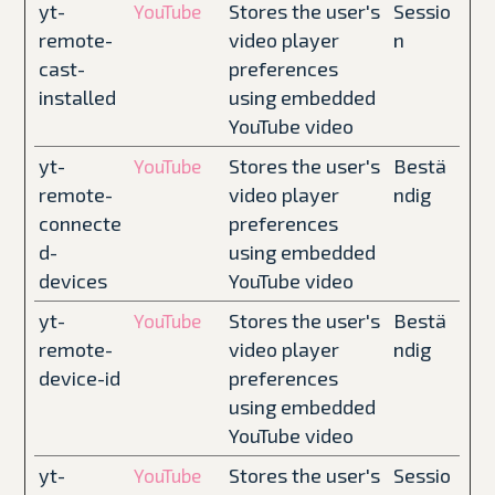
yt-
Stores the user's
Sessio
YouTube
remote-
video player
n
cast-
preferences
installed
using embedded
YouTube video
yt-
Stores the user's
Bestä
YouTube
remote-
video player
ndig
connecte
preferences
d-
using embedded
devices
YouTube video
yt-
Stores the user's
Bestä
YouTube
remote-
video player
ndig
device-id
preferences
using embedded
YouTube video
yt-
Stores the user's
Sessio
YouTube