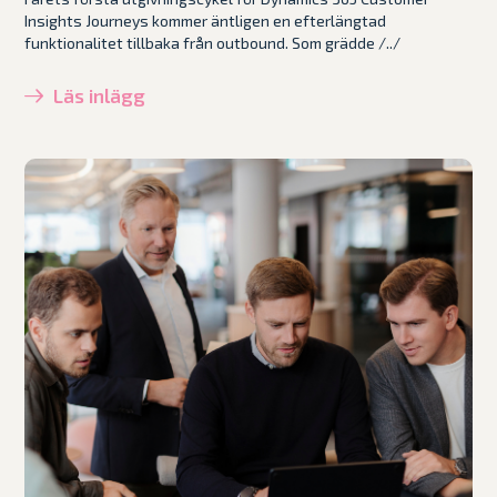
Insights Journeys kommer äntligen en efterlängtad
funktionalitet tillbaka från outbound. Som grädde /../
Läs inlägg