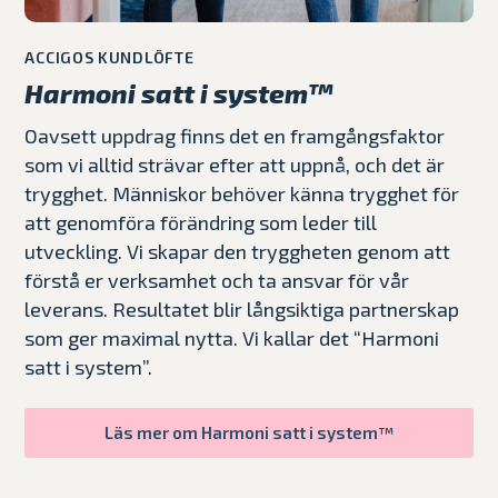
ACCIGOS KUNDLÖFTE
Harmoni satt i system™
Oavsett uppdrag finns det en framgångsfaktor
som vi alltid strävar efter att uppnå, och det är
trygghet. Människor behöver känna trygghet för
att genomföra förändring som leder till
utveckling. Vi skapar den tryggheten genom att
förstå er verksamhet och ta ansvar för vår
leverans. Resultatet blir långsiktiga partnerskap
som ger maximal nytta. Vi kallar det “Harmoni
satt i system”.
Läs mer om Harmoni satt i system™