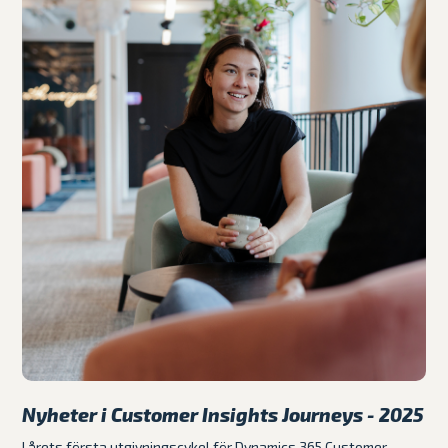
Nyheter i Customer Insights Journeys - 2025
I årets första utgivningscykel för Dynamics 365 Customer