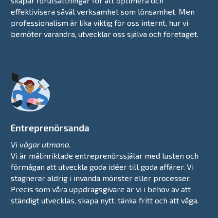
skapar förutsättningar för att optimera och
effektivisera såväl verksamhet som lönsamhet. Men
professionalism är lika viktig för oss internt, hur vi
bemöter varandra, utvecklar oss själva och företaget.
Entreprenörsanda
Vi vågar utmana.
Vi är målinriktade entreprenörssjälar med lusten och
förmågan att utveckla goda idéer till goda affärer. Vi
stagnerar aldrig i invanda mönster eller processer.
Precis som våra uppdragsgivare är vi i behov av att
ständigt utvecklas, skapa nytt, tänka fritt och att våga.