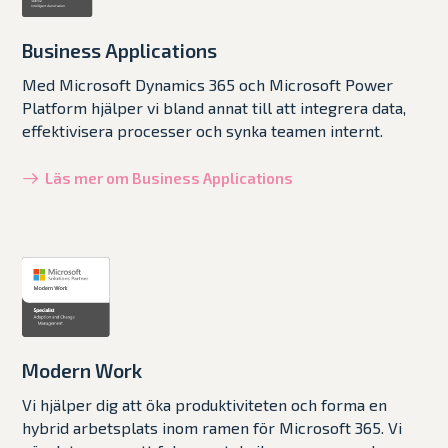
Business Applications
Med Microsoft Dynamics 365 och Microsoft Power
Platform hjälper vi bland annat till att integrera data,
effektivisera processer och synka teamen internt.
Läs mer om Business Applications
Modern Work
Vi hjälper dig att öka produktiviteten och forma en
hybrid arbetsplats inom ramen för Microsoft 365. Vi