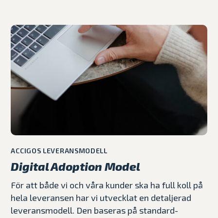
ACCIGOS LEVERANSMODELL
Digital Adoption Model
För att både vi och våra kunder ska ha full koll på
hela leveransen har vi utvecklat en detaljerad
leveransmodell. Den baseras på standard-