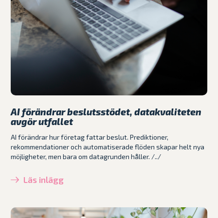
AI förändrar beslutsstödet, datakvaliteten
avgör utfallet
AI förändrar hur företag fattar beslut. Prediktioner,
rekommendationer och automatiserade flöden skapar helt nya
möjligheter, men bara om datagrunden håller. /../
Läs inlägg