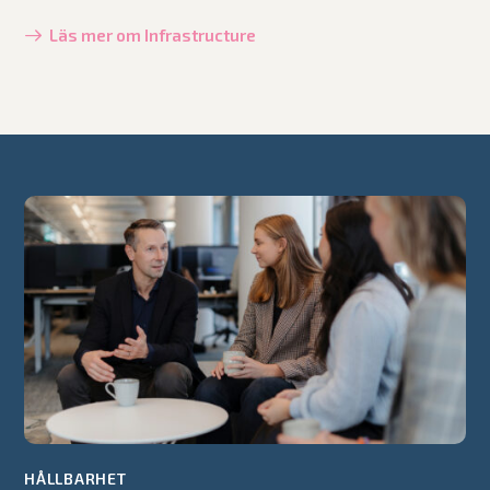
Läs mer om Infrastructure
HÅLLBARHET