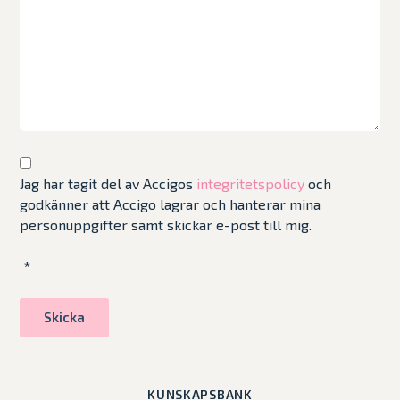
Jag har tagit del av Accigos
integritetspolicy
och
godkänner att Accigo lagrar och hanterar mina
personuppgifter samt skickar e-post till mig.
*
KUNSKAPSBANK