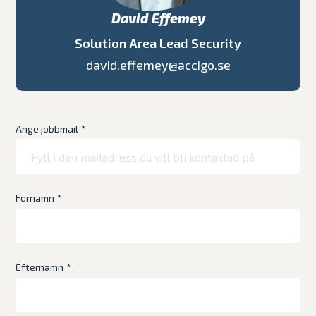
David Effemey
Solution Area Lead Security
david.effemey@accigo.se
Ange jobbmail
*
Förnamn
*
Efternamn
*