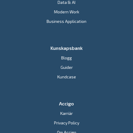
Data & AI
Modern Work
Business Application
Kunskapsbank
Blogg
Guider
Kundcase
Accigo
Karriär
Privacy Policy
Om Accigo