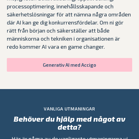
processoptimering, innehållsskapande och
säkerhetslösningar för att nämna några områden
där AI kan ge dig konkurrensfördelar. Om ni gör
rätt från början och säkerställer att både
människorna och tekniken i organisationen är
redo kommer AI vara en game changer.
Generativ AI med Accigo
VANLIGA UTMANINGAR
Behöver du hjälp med något av
detta?
Här är några av de vanligaste utmaningarna vi