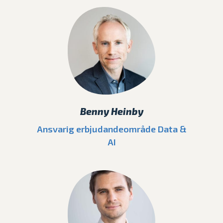
Benny Heinby
Ansvarig erbjudandeområde Data &
AI