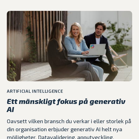
ARTIFICIAL INTELLIGENCE
Ett mänskligt fokus på generativ
AI
Oavsett vilken bransch du verkar i eller storlek på
din organisation erbjuder generativ AI helt nya
möjligheter. Datavalidering, apputveckling,