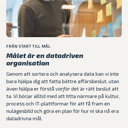
FRÅN START TILL MÅL
Målet är en datadriven
organisation
Genom att sortera och analysera data kan vi inte
bara hjälpa dig att fatta bättre affärsbeslut, utan
även hjälpa er förstå
varför
det är rätt beslut att
ta. Vi börjar alltid med att titta närmare på kultur,
process och IT-plattformar för att få fram en
nulägesbild och göra en plan för hur ni ska nå era
datadrivna mål.