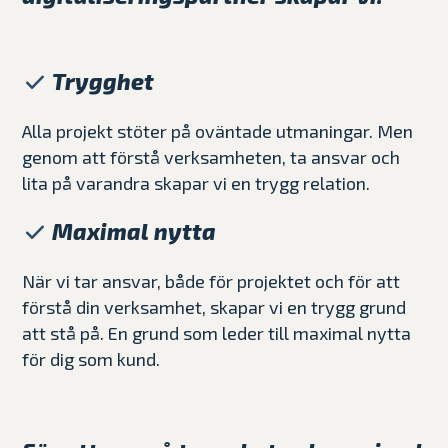
Trygghet
Alla projekt stöter på oväntade utmaningar. Men
genom att förstå verksamheten, ta ansvar och
lita på varandra skapar vi en trygg relation.
Maximal nytta
När vi tar ansvar, både för projektet och för att
förstå din verksamhet, skapar vi en trygg grund
att stå på. En grund som leder till maximal nytta
för dig som kund.