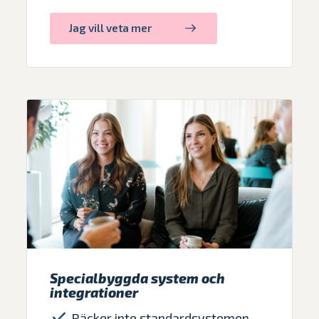
Jag vill veta mer
Specialbyggda system och
integrationer
Räcker inte standardsystemen