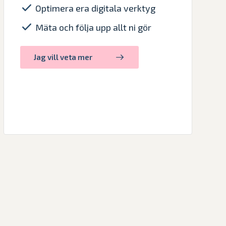
Optimera era digitala verktyg
Mäta och följa upp allt ni gör
Jag vill veta mer