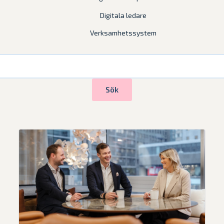
Våra case
Digitala ledare
Verksamhetssystem
Sök