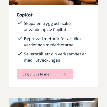
Copilot
Skapa en trygg och säker
användning av Copilot
Beprövad metodik för att öka
värdet hos medarbetarna
Säkerställ att din verksamhet är
med i utvecklingen
Jag vill veta mer