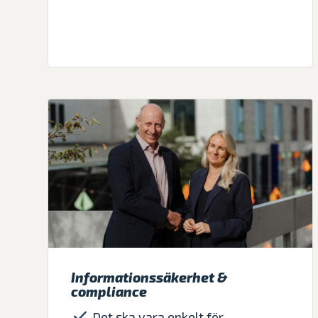
Informationssäkerhet &
compliance
Det ska vara enkelt för