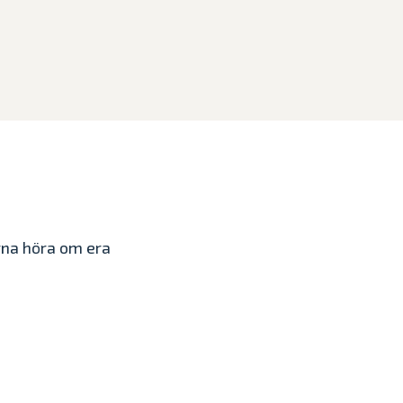
ärna höra om era