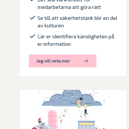
medarbetarna att göra rätt
Se till att säkerhetstänk blir en del
av kulturen
Lär er identifiera känsligheten på
er information
Jag vill veta mer