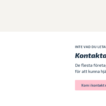
INTE VAD DU LETA
Kontakta 
De flesta företa
för att kunna hjäl
Kom i kontakt