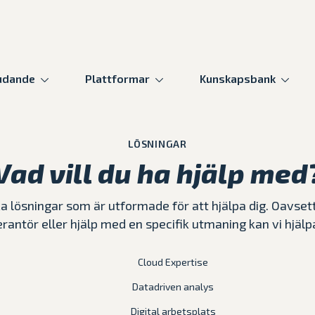
udande
Plattformar
Kunskapsbank
LÖSNINGAR
Vad vill du ha hjälp med
lika lösningar som är utformade för att hjälpa dig. Oavse
rantör eller hjälp med en specifik utmaning kan vi hjälpa
Cloud Expertise
Datadriven analys
Digital arbetsplats