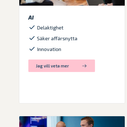
AI
Delaktighet
Säker affärsnytta
Innovation
Jag vill veta mer