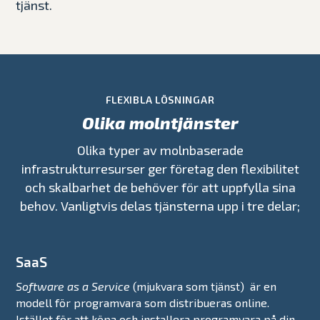
tjänst.
FLEXIBLA LÖSNINGAR
Olika molntjänster
Olika typer av molnbaserade
infrastrukturresurser ger företag den flexibilitet
och skalbarhet de behöver för att uppfylla sina
behov. Vanligtvis delas tjänsterna upp i tre delar;
SaaS
Software as a Service
(mjukvara som tjänst) är en
modell för programvara som distribueras online.
Istället för att köpa och installera programvara på din