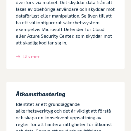
överförs via molnet. Det skyddar data från att
läsas av obehöriga användare och skyddar mot
dataförlust eller manipulation. Se även till att
ha ett välkonfigurerat säkerhetssystem,
exempelvis Microsoft Defender for Cloud
eller Azure Security Center, som skyddar mot
att skadlig kod tar sig in.
Läs mer
Åtkomsthantering
Identitet är ett grundläggande
säkerhetsverktyg och det är viktigt att förstå
och skapa en konsekvent uppsättning av
regler för att hantera rättigheter för åtkomst
och data. Genom att använda multifaktor-