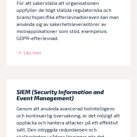
För att säkerställa att organisationen
uppfyller de högt ställda regulatoriska och
branschspecifika efterlevnadskraven kan man
använda sig av säkerhetsleverantörer av
molnapplikationer som stöd, exempelvis
GDPR-efterlevnad.
Läs mer
SIEM (Security Information and
Event Management)
Genom att använda avancerad hotintelligens
och kontinuerlig övervakning, är det möjligt att
upptäcka och hantera attacker på ett effektivt
sätt. Den inbyggda redundansen och
skalbarheten i sådana lösningar gör det