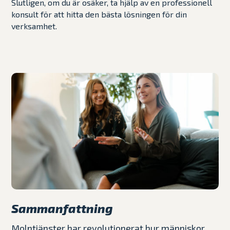
Slutligen, om du är osäker, ta hjälp av en professionell
konsult för att hitta den bästa lösningen för din
verksamhet.
Sammanfattning
Molntjänster har revolutionerat hur människor