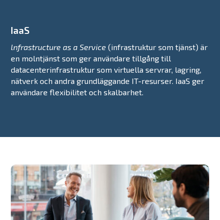
IaaS
ln
frastructure as a Service
(infrastruktur som tjänst) är
en molntjänst som ger användare tillgång till
datacenterinfrastruktur som virtuella servrar, lagring,
nätverk och andra grundläggande IT-resurser. IaaS ger
användare flexibilitet och skalbarhet.