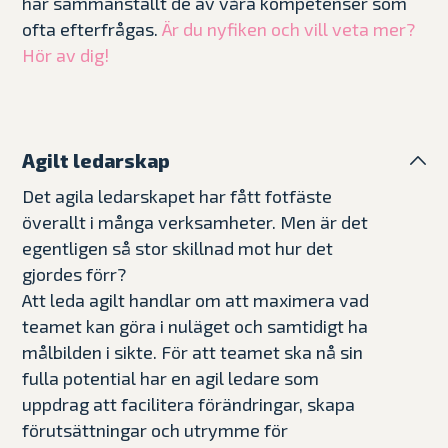
har sammanställt de av våra kompetenser som
ofta efterfrågas.
Är du nyfiken och vill veta mer?
Hör av dig!
Agilt ledarskap
Det agila ledarskapet har fått fotfäste
överallt i många verksamheter. Men är det
egentligen så stor skillnad mot hur det
gjordes förr?
Att leda agilt handlar om att maximera vad
teamet kan göra i nuläget och samtidigt ha
målbilden i sikte. För att teamet ska nå sin
fulla potential har en agil ledare som
uppdrag att facilitera förändringar, skapa
förutsättningar och utrymme för