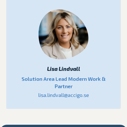
Lisa Lindvall
Solution Area Lead Modern Work &
Partner
lisa.lindvall@accigo.se