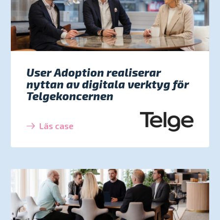
User Adoption realiserar
nyttan av digitala verktyg för
Telgekoncernen
Läs case