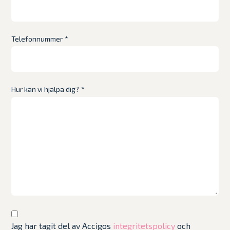
Telefonnummer
*
Hur kan vi hjälpa dig?
*
Jag har tagit del av Accigos
integritetspolicy
och