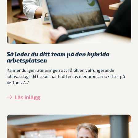
Så leder du ditt team på den hybrida
arbetsplatsen
Känner du igen utmaningen att få till en välfungerande
jobbvardag i ditt team när hälften av medarbetarna sitter på
distans /../
Läs inlägg