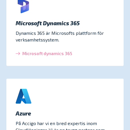
Microsoft Dynamics 365
Dynamics 365 är Microsofts plattform för
verksamhetssystem.
Microsoft dynamics 365
Azure
På Accigo har vi en bred expertis inom
Cloudlösningar. Vi är en trygg partner som