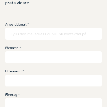
prata vidare.
Ange jobbmail
*
Förnamn
*
Efternamn
*
Företag
*