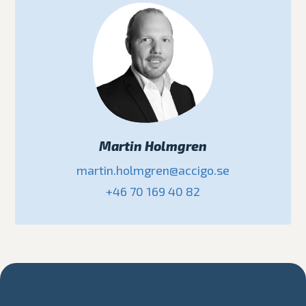
Martin Holmgren
martin.holmgren@accigo.se
+46 70 169 40 82