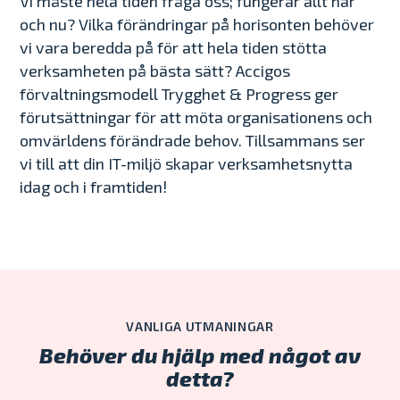
Vi måste hela tiden fråga oss; fungerar allt här
och nu? Vilka förändringar på horisonten behöver
vi vara beredda på för att hela tiden stötta
verksamheten på bästa sätt? Accigos
förvaltningsmodell Trygghet & Progress ger
förutsättningar för att möta organisationens och
omvärldens förändrade behov. Tillsammans ser
vi till att din IT-miljö skapar verksamhetsnytta
idag och i framtiden!
VANLIGA UTMANINGAR
Behöver du hjälp med något av
detta?