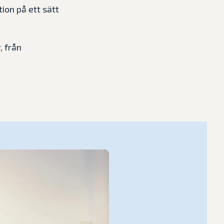
ion på ett sätt
, från