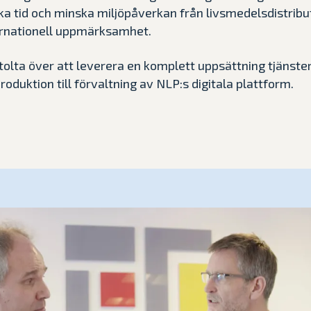
a tid och minska miljöpåverkan från livsmedelsdistribut
rnationell uppmärksamhet.
stolta över att leverera en komplett uppsättning tjänster
roduktion till förvaltning av NLP:s digitala plattform.