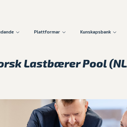
udande
Plattformar
Kunskapsbank
orsk Lastbærer Pool (NL