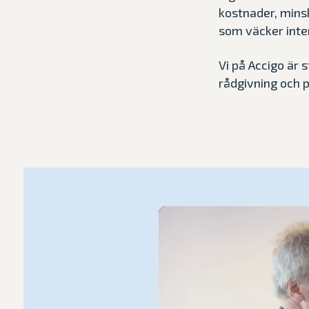
kostnader, minsk
som väcker inte
Vi på Accigo är 
rådgivning och p