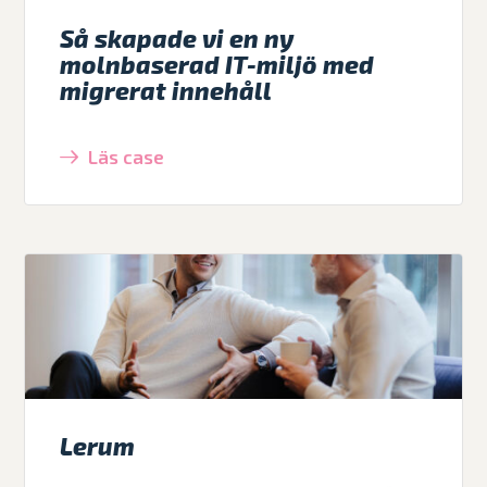
Så skapade vi en ny
molnbaserad IT-miljö med
migrerat innehåll
Läs case
Lerum