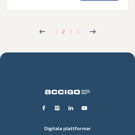
1
2
3
4
Digitala plattformar