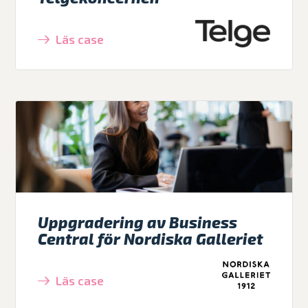
Läs case
Uppgradering av Business
Central för Nordiska Galleriet
Läs case