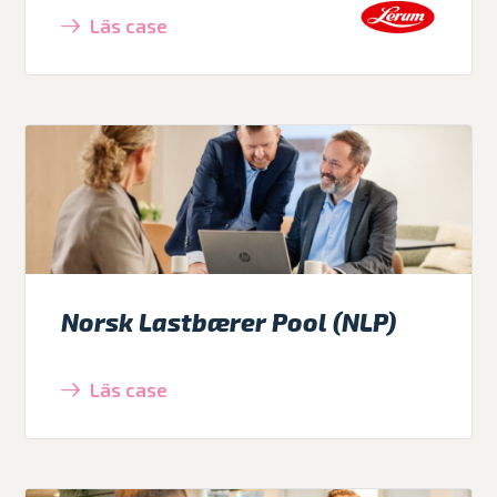
Läs case
Norsk Lastbærer Pool (NLP)
Läs case