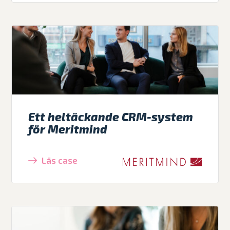
Ett heltäckande CRM-system
för Meritmind
Läs case