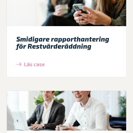
Smidigare rapporthantering
för Restvärderäddning
Läs case