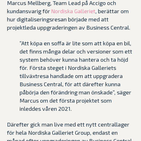
Marcus Mellberg, Team Lead på Accigo och
kundansvarig för
, berättar om
Nordiska Galleriet
hur digitaliseringsresan började med att
projektleda uppgraderingen av Business Central.
”Att köpa en soffa är lite som att köpa en bil,
det finns många delar och versioner som ett
system behöver kunna hantera och ta höjd
för. Första steget i Nordiska Galleriets
tillväxtresa handlade om att uppgradera
Business Central, för att därefter kunna
påbörja den förändring man önskade”, säger
Marcus om det första projektet som
inleddes våren 2021.
Därefter gick man live med ett nytt centrallager
för hela Nordiska Galleriet Group, endast en
månad efter uppgraderingen av Business Central.