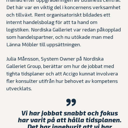
Det här var en viktig del i koncernens verksamhet
och tillväxt. Rent organisatoriskt bildades ett
internt handelsbolag för att ta hand om
logistiken. Nordiska Galleriet var redan påkopplad
som handelspartner, och nu utökade man med
Länna Möbler till uppsättningen.
Julia Månsson, System Owner på Nordiska
Galleriet Group, berättar om hur de jobbat med
tighta tidsplaner och att Accigo kunnat involvera
fler konsulter utifrån hur behovet av kompetens
utvecklats.
Vi har jobbat snabbt och fokus
har varit på att hålla tidsplanen.
Det har inneburit att vi har