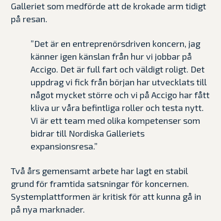
Galleriet som medförde att de krokade arm tidigt
på resan.
”Det är en entreprenörsdriven koncern, jag
känner igen känslan från hur vi jobbar på
Accigo. Det är full fart och väldigt roligt. Det
uppdrag vi fick från början har utvecklats till
något mycket större och vi på Accigo har fått
kliva ur våra befintliga roller och testa nytt.
Vi är ett team med olika kompetenser som
bidrar till Nordiska Galleriets
expansionsresa.”
Två års gemensamt arbete har lagt en stabil
grund för framtida satsningar för koncernen.
Systemplattformen är kritisk för att kunna gå in
på nya marknader.