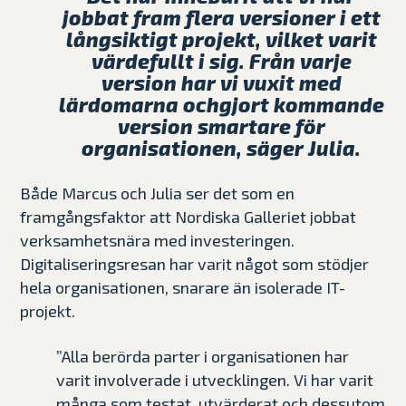
jobbat fram flera versioner i ett
långsiktigt projekt, vilket varit
värdefullt i sig. Från varje
version har vi vuxit med
lärdomarna ochgjort kommande
version smartare för
organisationen, säger Julia.
Både Marcus och Julia ser det som en
framgångsfaktor att Nordiska Galleriet jobbat
verksamhetsnära med investeringen.
Digitaliseringsresan har varit något som stödjer
hela organisationen, snarare än isolerade IT-
projekt.
”Alla berörda parter i organisationen har
varit involverade i utvecklingen. Vi har varit
många som testat, utvärderat och dessutom