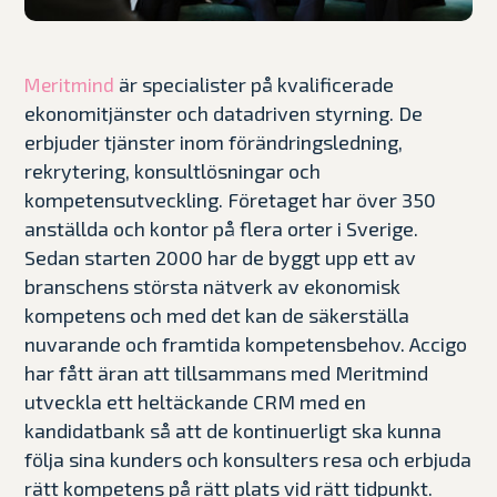
är specialister på kvalificerade
Meritmind
ekonomitjänster och datadriven styrning. De
erbjuder tjänster inom förändringsledning,
rekrytering, konsultlösningar och
kompetensutveckling. Företaget har över 350
anställda och kontor på flera orter i Sverige.
Sedan starten 2000 har de byggt upp ett av
branschens största nätverk av ekonomisk
kompetens och med det kan de säkerställa
nuvarande och framtida kompetensbehov. Accigo
har fått äran att tillsammans med Meritmind
utveckla ett heltäckande CRM med en
kandidatbank så att de kontinuerligt ska kunna
följa sina kunders och konsulters resa och erbjuda
rätt kompetens på rätt plats vid rätt tidpunkt.