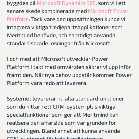
byggdes på
, som vi i ett
Microsoft Dynamics 365
senare skede kombinerade med
Microsoft Power
. Tack vare den uppsättningen kunde vi
Platform
integrera viktiga tredjepartsapplikationer som
Meritmind behövde, och samtidigt använda
standardiserade lösningar från Microsoft.
I och med att Microsoft utvecklar Power
Platform i takt med omvärlden säkrar vi upp inför
framtiden. När nya behov uppstår kommer Power
Platform vara redo att leverera.
Systemet levererar nu alla standardfunktioner
som du hittar i ett CRM-system plus viktiga
specialfunktioner som gör att Meritmind kan
realisera den affärsidé som var grunden för
utvecklingen. Bland annat att kunna använda
CRM-systemet för hela kandidatresan.