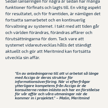
Sedan lanseringen för några år sedan har många
funktioner förfinats och lagts till. En viktig aspekt
för resultatet, och för framtiden, är nämligen det
fortsatta samarbetet och en kontinuerlig
förvaltning av systemet. I takt med att tiden går
och världen förändras, förändras affärer och
förutsättningarna för dom. Tack vare att
systemet vidareutvecklas hålls det ständigt
aktuellt och gör att Meritmind kan fortsätta
utveckla sin affär.
“En av anledningarna till att vi arbetat så länge
med Accigo är deras struktur för
informationsöverföring. När vi efterfrågar
ytterligare kompetens från Accigo är de
konsulterna redan inlästa och har en förståelse
för vår affär och våra utmaningar när de
kommer in i projektet.” – Malin, Meritmind