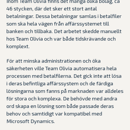
Inom Team Olivia finns det många olika bolag, ca
46 stycken, där det sker ett stort antal
betalningar. Dessa betalningar samlas i betalfiler
som ska hela vägen från affärssystemet till
banken och tillbaka. Det arbetet skedde manuellt
hos Team Olivia och var både tidskrävande och
komplext.
För att minska administrationen och öka
säkerheten ville Team Olivia automatisera hela
processen med betalfilerna. Det gick inte att lösa
i deras befintliga affärssystem och de färdiga
lösningarna som fanns på marknaden var alldeles
för stora och komplexa. De behövde med andra
ord skapa en lösning som både passade deras
behov och samtidigt var kompatibel med
Microsoft Dynamics.