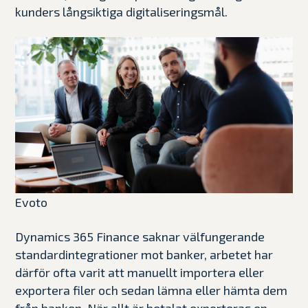
kunders långsiktiga digitaliseringsmål.
Evoto
Dynamics 365 Finance saknar välfungerande
standardintegrationer mot banker, arbetet har
därför ofta varit att manuellt importera eller
exportera filer och sedan lämna eller hämta dem
från banken. När allt är betalat exporteras en