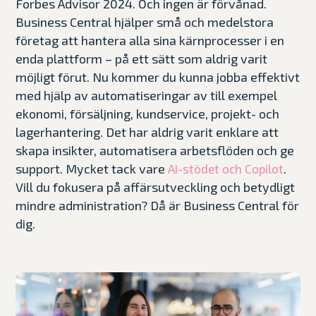
Forbes Advisor 2024. Och ingen är förvånad.
Business Central hjälper små och medelstora
företag att hantera alla sina kärnprocesser i en
enda plattform – på ett sätt som aldrig varit
möjligt förut. Nu kommer du kunna jobba effektivt
med hjälp av automatiseringar av till exempel
ekonomi, försäljning, kundservice, projekt- och
lagerhantering. Det har aldrig varit enklare att
skapa insikter, automatisera arbetsflöden och ge
support. Mycket tack vare
.
AI-stödet och Copilot
Vill du fokusera på affärsutveckling och betydligt
mindre administration? Då är Business Central för
dig.