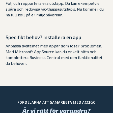
Följ och rapportera era utsläpp. Du kan exempelvis
spåra och redovisa växthusgasutsläpp. Nu kommer du
ha full koll på er miljöpåverkan.
Specifikt behov? Installera en app
Anpassa systemet med appar som löser problemen.
Med Microsoft AppSource kan du enkelt hitta och
komplettera Business Central med den funktionalitet
du behöver.
FÖRDELARNA ATT SAMARBETA MED ACCIGO
Är vi rätt för varandra?