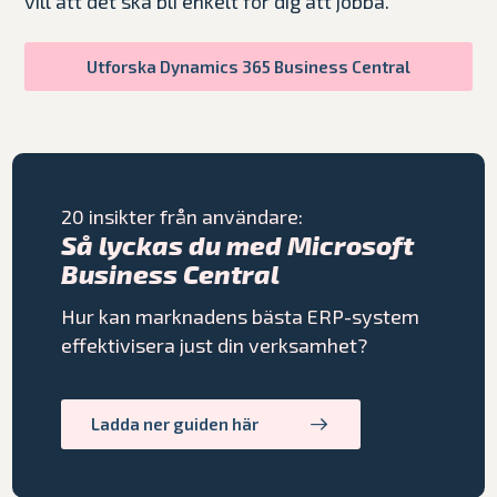
vill att det ska bli enkelt för dig att jobba.
Utforska Dynamics 365 Business Central
20 insikter från användare:
Så lyckas du med Microsoft
Business Central
Hur kan marknadens bästa ERP-system
effektivisera just din verksamhet?
Ladda ner guiden här