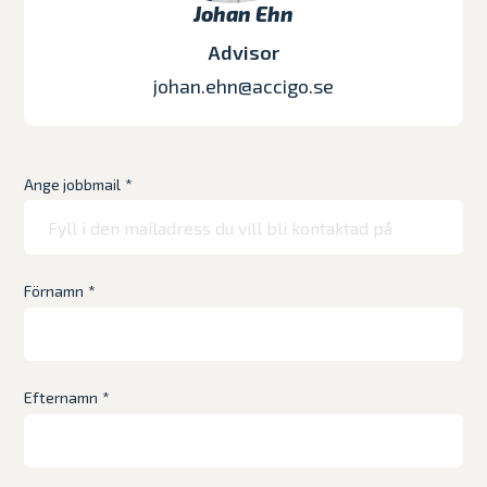
Johan Ehn
Advisor
johan.ehn@accigo.se
Ange jobbmail
*
Förnamn
*
Efternamn
*