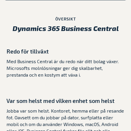
ÖVERSIKT
Dynamics 365 Business Central
Redo för tillväxt
Med Business Central är du redo när ditt bolag växer.
Microsofts molnlösningar ger dig skalbarhet,
prestanda och en kostym att växa i.
Var som helst med vilken enhet som helst
Jobba var som helst. Kontoret, hemma eller på resande
fot. Oavsett om du jobbar på dator, surfplatta eller
mobil och om du använder Windows, macOS, Android
eller iOS. Business Central funkar för allt och alla.