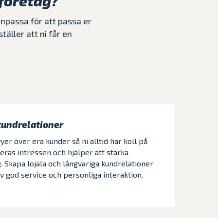
 företag?
anpassa för att passa er
äller att ni får en
kundrelationer
er över era kunder så ni alltid har koll på
deras intressen och hjälper att stärka
Skapa lojala och långvariga kundrelationer
v god service och personliga interaktion.