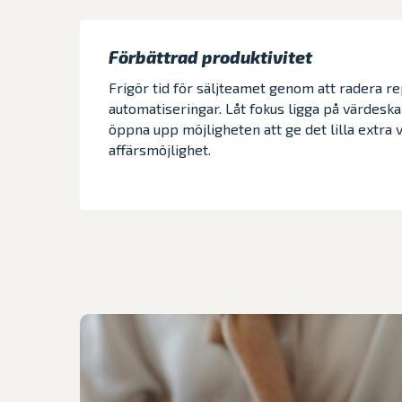
Förbättrad produktivitet
Frigör tid för säljteamet genom att radera r
automatiseringar. Låt fokus ligga på värdesk
öppna upp möjligheten att ge det lilla extra 
affärsmöjlighet.