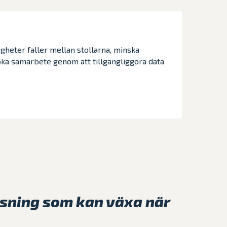
igheter faller mellan stollarna, minska
a samarbete genom att tillgängliggöra data
ösning som kan växa när