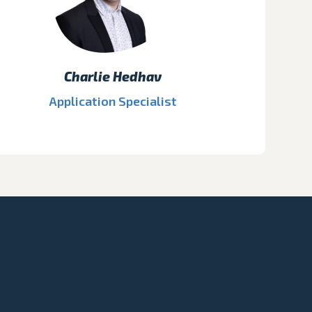
Charlie Hedhav
Application Specialist