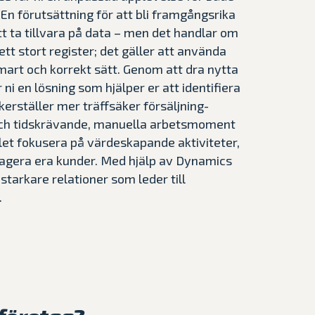
 En förutsättning för att bli framgångsrika
tt ta tillvara på data – men det handlar om
tt stort register; det gäller att använda
mart och korrekt sätt. Genom att dra nytta
r ni en lösning som hjälper er att identifiera
kerställer mer träffsäker försäljning-
och tidskrävande, manuella arbetsmoment
ället fokusera på värdeskapande aktiviteter,
gagera era kunder. Med hjälp av Dynamics
starkare relationer som leder till
.