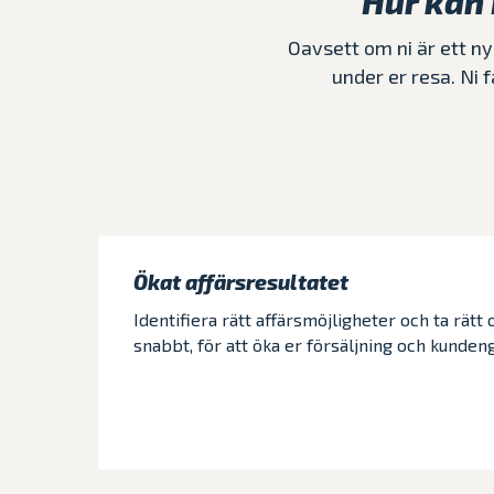
Hur kan 
Oavsett om ni är ett ny
under er resa. Ni 
Ökat affärsresultatet
Identifiera rätt affärsmöjligheter och ta rätt
snabbt, för att öka er försäljning och kunde