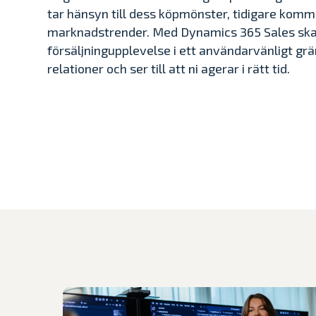
tar hänsyn till dess köpmönster, tidigare kommu
marknadstrender. Med Dynamics 365 Sales sk
försäljningupplevelse i ett användarvänligt gr
relationer och ser till att ni agerar i rätt tid.