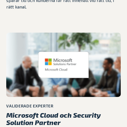
sparar tid och kunderna får rätt innehåll vid rätt tid, i
rätt kanal.
VALIDERADE EXPERTER
Microsoft Cloud och Security
Solution Partner