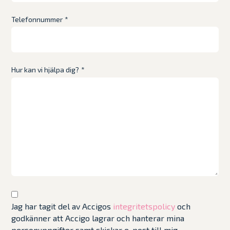
Telefonnummer
*
Hur kan vi hjälpa dig?
*
Jag har tagit del av Accigos
integritetspolicy
och
godkänner att Accigo lagrar och hanterar mina
personuppgifter samt skickar e-post till mig.